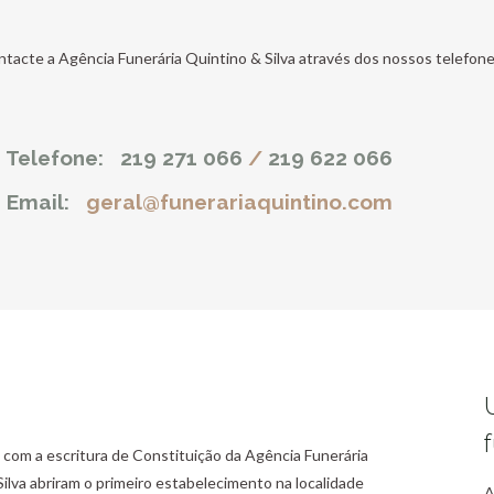
ntacte a Agência Funerária Quintino & Silva através dos nossos telefo
Telefone:
219 271 066
/
219 622 066
Email:
geral@funerariaquintino.com
69 com a escritura de Constituição da Agência Funerária
ilva abriram o primeiro estabelecimento na localidade
A