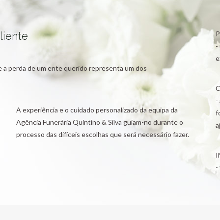
liente
P
-
e
ue a perda de um ente querido representa um dos
C
-
A experiência e o cuidado personalizado da equipa da
f
Agência Funerária Quintino & Silva guiam-no durante o
a
processo das difíceis escolhas que será necessário fazer.
I
-