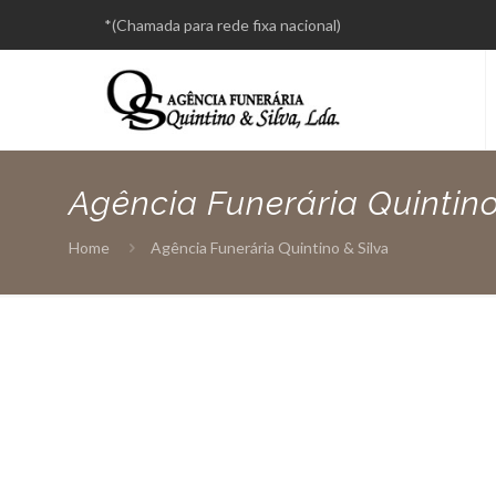
*(Chamada para rede fixa nacional)
Agência Funerária Quintino
Home
Agência Funerária Quintino & Silva