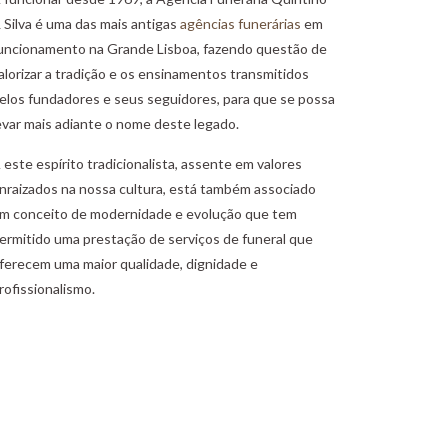
 Silva é uma das mais antigas
agências funerárias
em
uncionamento na Grande Lisboa, fazendo questão de
alorizar a tradição e os ensinamentos transmitidos
elos fundadores e seus seguidores, para que se possa
evar mais adiante o nome deste legado.
 este espírito tradicionalista, assente em valores
nraizados na nossa cultura, está também associado
m conceito de modernidade e evolução que tem
ermitido uma prestação de serviços de funeral que
ferecem uma maior qualidade, dignidade e
rofissionalismo.