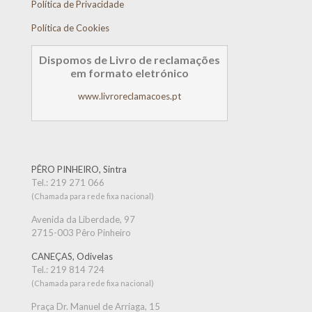
Política de Privacidade
Política de Cookies
Dispomos de Livro de reclamações
em formato eletrónico
www.livroreclamacoes.pt
PÊRO PINHEIRO, Sintra
Tel.:
219 271 066
(Chamada para rede fixa nacional)
Avenida da Liberdade, 97
2715-003 Pêro Pinheiro
CANEÇAS, Odivelas
Tel.:
219 814 724
(Chamada para rede fixa nacional)
Praça Dr. Manuel de Arriaga, 15