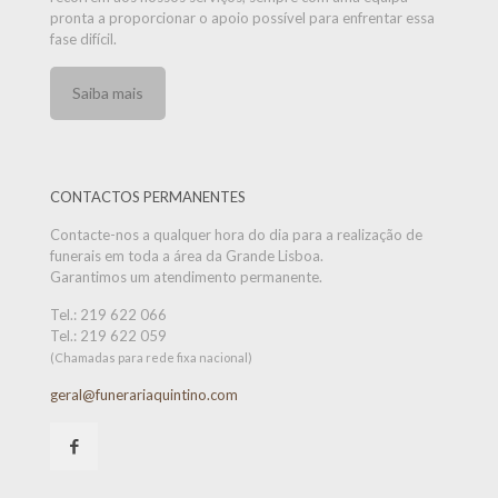
pronta a proporcionar o apoio possível para enfrentar essa
fase difícil.
Saiba mais
CONTACTOS PERMANENTES
Contacte-nos a qualquer hora do dia para a realização de
funerais em toda a área da Grande Lisboa.
Garantimos um atendimento permanente.
Tel.:
219 622 066
Tel.:
219 622 059
(Chamadas para rede fixa nacional)
geral@funerariaquintino.com