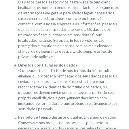
Os dados pessoais recolhidos neste website têm como
finalidade responder a pedidos de contacto, de orçamentos,
de informações em geral e para efeitos legais necessários
caso venha a celebrar algum contrato ou transação
comercial com a nossa empresa e as informações, pessoais
ou não, não são transmitidas a terceiros. Os dados dos
utilizadores ficam guardados em servidores Cloud
localizados na União Europeia. Estes servidores são
protegidos e mantidos de acordo com os mais elevados
standards de segurança e respeitando sempre as leis de
privacidade aplicáveis.
Direitos dos titulares dos dados
O utilizador tem o direito de nos termos da lei, consultar,
eliminar ou proceder à retificação dos seus dados pessoais,
enviados pelo nosso website. Para este efeito e para
reconhecermos a identidade do titular dos dados, os
utilizadores devem enviar uma mensagem a partir do seu
próprio email dirigida a geral@funerariaquintino.com
indicando de forma clara o que pretende relativamente aos
seus dados pessoais.
Período de tempo durante o qual guardamos os dados
Conservaremos os seus dados pessoais pelo período
necessário à prestação dos serviços, respetiva faturação e