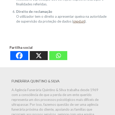
finalidades referidas.
Direito de reclamação
O utilizador tem o direito a apresentar queixa na autoridade
de supervisão da proteção de dados (
cnpd.pt
).
Partilha social
FUNERÁRIA QUINTINO & SILVA
A Agência Funerária Quintino & Silva trabalha desde 1969
com a consciência de que a perda de um ente querido
representa um dos processos psicológicos mais difíceis de
ultrapassar. Por isso, fazemos questão de ser uma agência
funerária próxima do cliente, apoiando as famílias que
recorrem aos nossos serviços, sempre com uma equipa