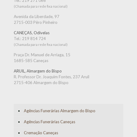
Tel.:
219 271 066
(Chamada para rede fixa nacional)
Avenida da Liberdade, 97
2715-003 Pêro Pinheiro
CANEÇAS, Odivelas
Tel.:
219 814 724
(Chamada para rede fixa nacional)
Praça Dr. Manuel de Arriaga, 15
1685-585 Caneças
ARUIL, Almargem do Bispo
R. Professor Dr. Joaquim Fontes, 237 Aruil
2715-406 Almargem do Bispo
Agências Funerárias Almargem do Bispo
Agências Funerárias Caneças
Cremação Caneças