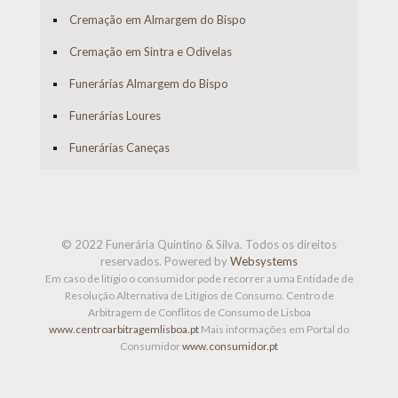
Cremação em Almargem do Bispo
Cremação em Sintra e Odivelas
Funerárias Almargem do Bispo
Funerárias Loures
Funerárias Caneças
© 2022 Funerária Quintino & Silva. Todos os direitos
reservados. Powered by
Websystems
Em caso de litígio o consumidor pode recorrer a uma Entidade de
Resolução Alternativa de Litígios de Consumo. Centro de
Arbitragem de Conflitos de Consumo de Lisboa
www.centroarbitragemlisboa.pt
Mais informações em Portal do
Consumidor
www.consumidor.pt