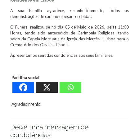
Residente em Lisboa
A sua Família agradece, reconhecidamente, todas as
demonstrações de carinho e pesar recebidas.
O Funeral realizou-se no dia 05 de Maio de 2026, pelas 11:00
Horas, tendo sido antecedido de Cerimónia Religiosa, tendo
saído da Capela Mortuária da Igreja das Mercês - Lisboa para o
Crematório dos Olivais - Lisboa.
Apresentamos sentidas condolências aos seus familiares.
Partilha social
Agradecimento
Deixe uma mensagem de
condolências