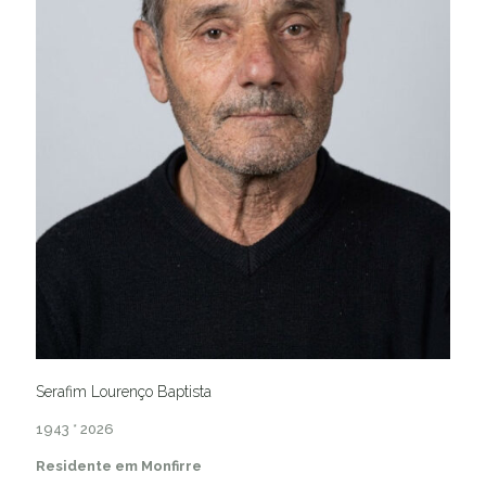
Serafim Lourenço Baptista
1943 * 2026
Residente em Monfirre