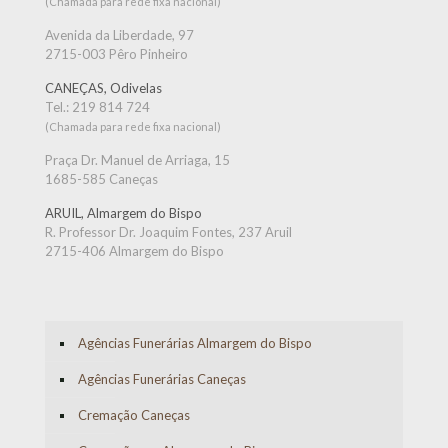
(Chamada para rede fixa nacional)
Avenida da Liberdade, 97
2715-003 Pêro Pinheiro
CANEÇAS, Odivelas
Tel.:
219 814 724
(Chamada para rede fixa nacional)
Praça Dr. Manuel de Arriaga, 15
1685-585 Caneças
ARUIL, Almargem do Bispo
R. Professor Dr. Joaquim Fontes, 237 Aruil
2715-406 Almargem do Bispo
Agências Funerárias Almargem do Bispo
Agências Funerárias Caneças
Cremação Caneças